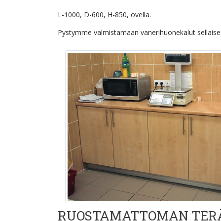
L-1000, D-600, H-850, ovella.
Pystymme valmistamaan vanerihuonekalut sellaisessa
RUOSTAMATTOMAN TER