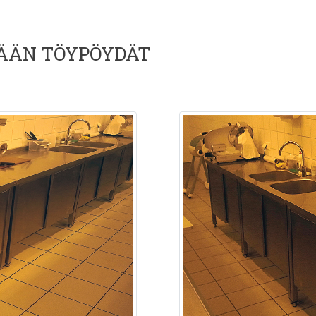
ÄÄN TÖYPÖYDÄT