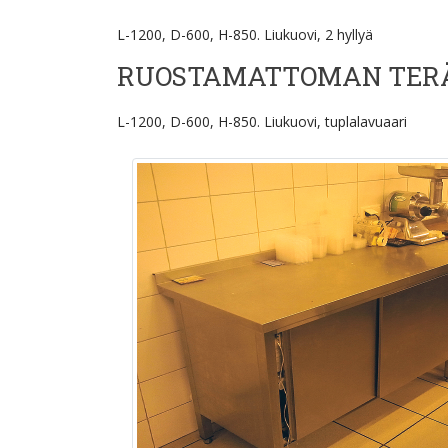
L-1200, D-600, H-850. Liukuovi, 2 hyllyä
RUOSTAMATTOMAN TER
L-1200, D-600, H-850. Liukuovi, tuplalavuaari