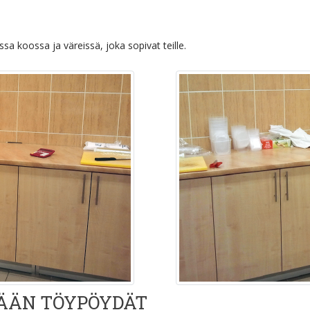
 koossa ja väreissä, joka sopivat teille.
ÄÄN TÖYPÖYDÄT